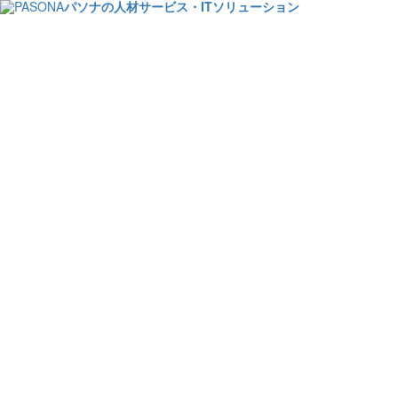
パソナの人材サービス・ITソリューション
健康経営支援サービ
メディカル
健康経営