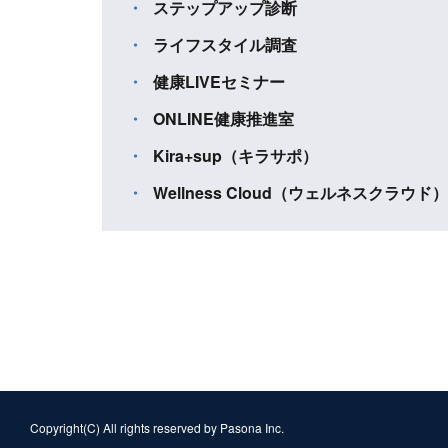
ステップアップ診断
ライフスタイル調査
健康LIVEセミナー
ONLINE健康推進室
Kira+sup（キラサポ）
Wellness Cloud（ウェルネスクラウド）
Copyright(C) All rights reserved by Pasona Inc.