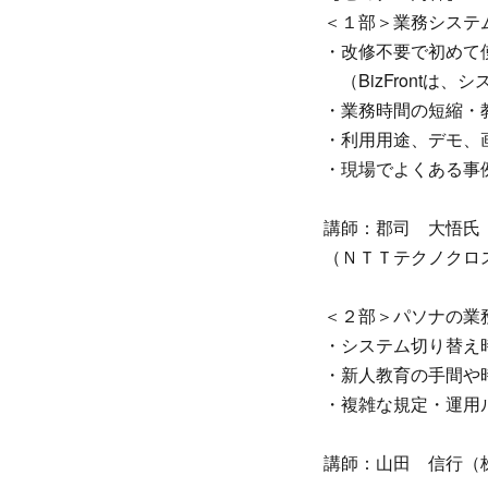
＜１部＞業務システ
・改修不要で初めて使う
（BizFrontは
・業務時間の短縮・教
・利用用途、デモ、
・現場でよくある事
講師：郡司 大悟氏
（ＮＴＴテクノクロ
＜２部＞パソナの業
・システム切り替え
・新人教育の手間や
・複雑な規定・運用
講師：山田 信行（