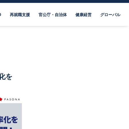
O
再就職支援
官公庁・自治体
健康経営
グローバル
化を