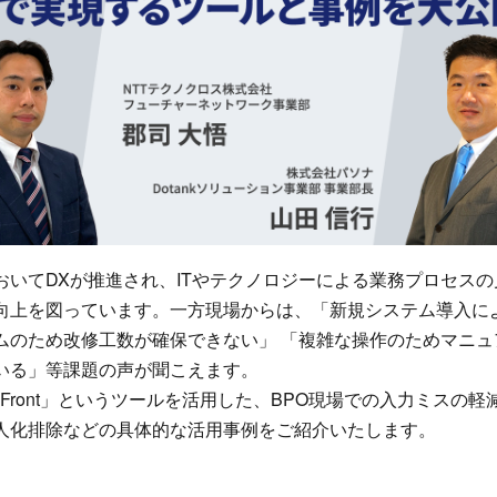
おいてDXが推進され、ITやテクノロジーによる業務プロセス
向上を図っています。一方現場からは、「新規システム導入に
ムのため改修工数が確保できない」 「複雑な操作のためマニュ
いる」等課題の声が聞こえます。
zFront」というツールを活用した、BPO現場での入力ミスの
人化排除などの具体的な活用事例をご紹介いたします。