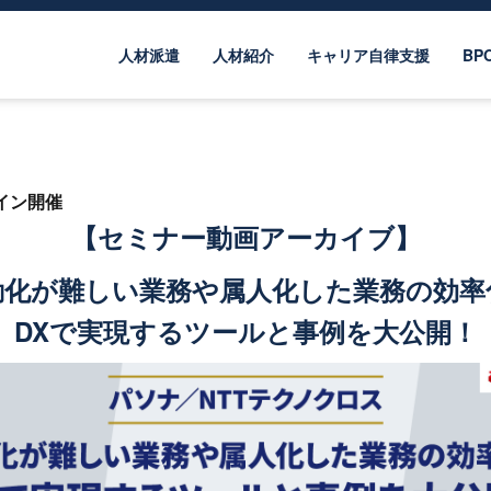
人材派遣
人材紹介
キャリア自律支援
BP
ライン開催
【セミナー動画アーカイブ】
動化が難しい業務や属人化した業務の効率
DXで実現するツールと事例を大公開！