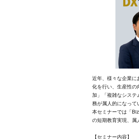
近年、様々な企業に
化を行い、生産性の
加」「複雑なシステ
務が属人的になって
本セミナーでは「Bi
の短期教育実現、属
【セミナー内容】