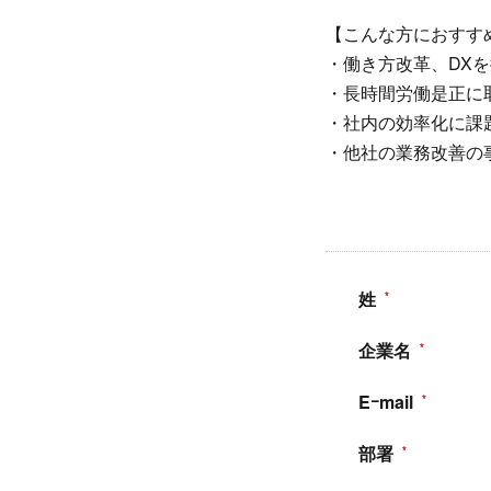
【こんな方におすす
・働き方改革、DX
・長時間労働是正に
・社内の効率化に課
・他社の業務改善の
姓
企業名
Eｰmail
部署