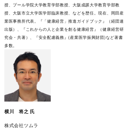
授、プール学院大学教育学部教授、大阪成蹊大学教育学部教
授、大阪市立大学医学部臨床教授、などを歴任。現在、岡田産
業医事務所代表。『「健康経営」推進ガイドブック』（経団連
出版）、『これからの人と企業を創る健康経営』（健康経営研
究会・共著）、『安全配慮義務』(産業医学振興財団)など著書
多数。
横川 将之 氏
株式会社ツムラ