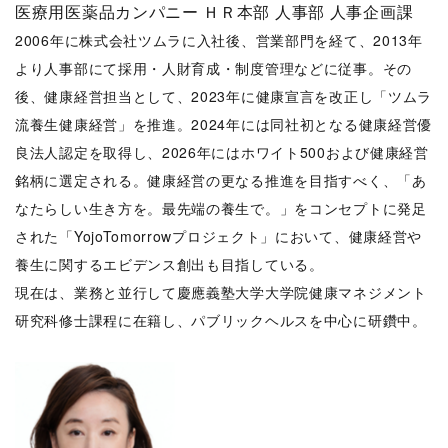
医療用医薬品カンパニー ＨＲ本部 人事部 人事企画課
2006年に株式会社ツムラに入社後、営業部門を経て、2013年
より人事部にて採用・人財育成・制度管理などに従事。その
後、健康経営担当として、2023年に健康宣言を改正し「ツムラ
流養生健康経営」を推進。2024年には同社初となる健康経営優
良法人認定を取得し、2026年にはホワイト500および健康経営
銘柄に選定される。健康経営の更なる推進を目指すべく、「あ
なたらしい生き方を。最先端の養生で。」をコンセプトに発足
された「YojoTomorrowプロジェクト」において、健康経営や
養生に関するエビデンス創出も目指している。
現在は、業務と並行して慶應義塾大学大学院健康マネジメント
研究科修士課程に在籍し、パブリックヘルスを中心に研鑽中。