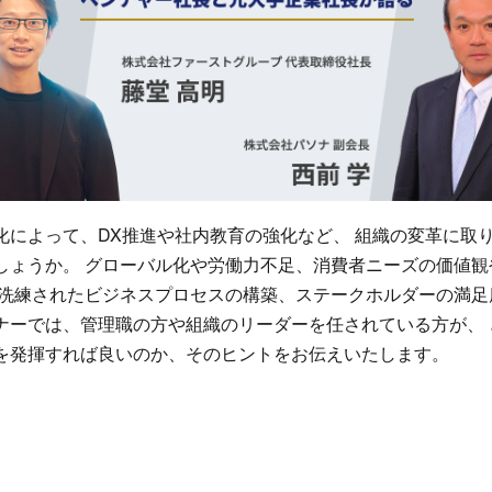
化によって、DX推進や社内教育の強化など、 組織の変革に取
しょうか。 グローバル化や労働力不足、消費者ニーズの価値観
・洗練されたビジネスプロセスの構築、ステークホルダーの満足
ナーでは、管理職の方や組織のリーダーを任されている方が、 
を発揮すれば良いのか、そのヒントをお伝えいたします。