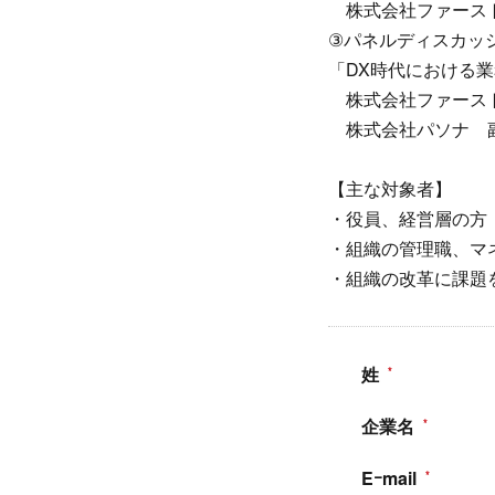
株式会社ファースト
③パネルディスカ
「DX時代における
株式会社ファースト
株式会社パソナ 
【主な対象者】
・役員、経営層の方
・組織の管理職、マ
・組織の改革に課題
姓
企業名
Eｰmail