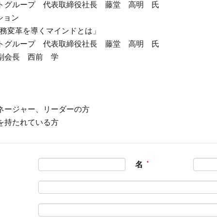
グループ 代表取締役社長 藤堂 高明 氏
ッション
業務変革を導くマインドとは」
グループ 代表取締役社長 藤堂 高明 氏
副会長 西前 学
ネージャー、リーダーの方
を持たれている方
名