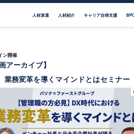
人材派遣
人材紹介
キャリア自律支援
BP
ライン開催
画アーカイブ】
業務変革を導くマインドとはセミナー