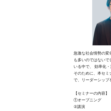
急激な社会情勢の変
も多いのではないで
いる中で、 効率化
そのために、本セミ
で、リーダーシップ
【セミナーの内容】
①オープニング
②講演