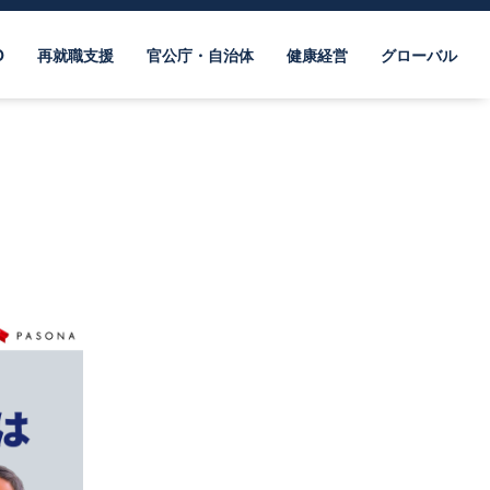
O
再就職支援
官公庁・自治体
健康経営
グローバル