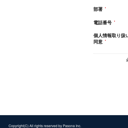
部署
電話番号
個人情報取り扱
同意
Copyright(C) All rights reserved by Pasona Inc.