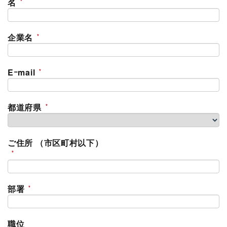
名
企業名
Eｰmail
都道府県
ご住所 （市区町村以下）
部署
職位