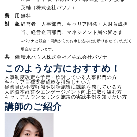
英輔（株式会社パソナ）
費 用
無料
対 象
経営者、人事部門、キャリア開発・人財育成担
当、経営企画部門、マネジメント層の皆さま
※パソナと競合・同業からのお申し込みはお断りさせていただく
場合がございます。
共 催
積水ハウス株式会社／株式会社パソナ
このような方におすすめ！
人事制度改定を予定・検討している人事部門の方
キャリア自律支援施策を推進したい方
従業員の不安軽減や対話施策に課題を感じている方
人的資本経営やエンゲージメント向上に取り組む方
キャリアカウンセリング施策の実践事例を知りたい方
講師のご紹介