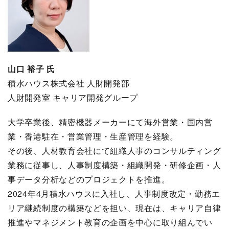
山口 裕子 氏
積水ハウス株式会社 人財開発部
人財開発室 キャリア開発グループ
大学卒業後、精密機器メーカーにて海外営業・国内営
業・香港駐在・営業管理・生産管理を経験。
その後、人材教育会社にて組織人事のコンサルティング
業務に従事し、人事制度構築・組織開発・研修企画・人
事データ分析などのプロジェクトを推進。
2024年4月積水ハウスに入社し、人事制度改定・勤務エ
リア継続制度の構築などを担い、現在は、キャリア自律
推進やマネジメント教育の企画を中心に取り組んでい