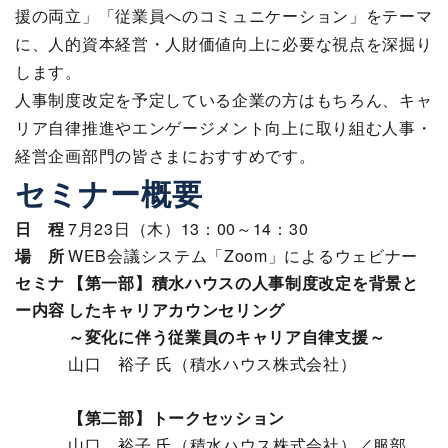
援の両立」「従業員へのコミュニケーション」をテーマ
に、人的資本経営・人財価値向上に必要な視点を深掘り
します。
人事制度改定を予定している企業の方はもちろん、キャ
リア自律推進やエンゲージメント向上に取り組む人事・
経営企画部門の皆さまにおすすめです。
セミナー概要
日 程
7月23日（木）13：00～14：30
場 所
WEB会議システム「Zoom」によるウェビナー
セミナ
【第一部】積水ハウスの人事制度改定を背景と
ー内容
したキャリアカウンセリング
～変化に伴う従業員のキャリア自律支援～
山口 裕子 氏（積水ハウス株式会社）
【第二部】トークセッション
山口 裕子 氏（積水ハウス株式会社）／服部