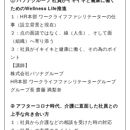
① パソナグループ 社員がイキイキと健康に働く
ためのWellness Life推進
１：HR本部 ワークライフファシリテーターの仕
事（設立背景と現在）
２：点の面談ではなく、線（人生）、そして面
（組織）へ寄り添う
３：社員がイキイキと健康に働く、その為のポイ
ント
【講師】
株式会社パソナグループ
HR本部 ワークライフファシリテーターグループ
グループ長 齋藤 満梨奈
② アフターコロナ時代、介護に直面した社員との
上手な向き合い方
１：社員から介護などの相談を受けた時の対応