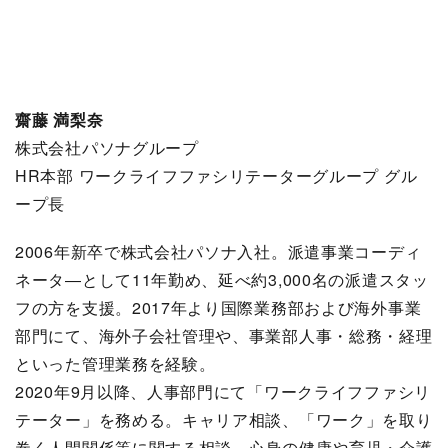
齋藤 満梨奈
株式会社パソナグループ
HR本部 ワークライフファシリテーターグループ グル
ープ長
2006年新卒で株式会社パソナ入社。派遣事業コーディ
ネータ―として11年勤め、延べ約3,000名の派遣スタッ
フの方を支援。2017年より国際業務部および海外事業
部門にて、海外子会社管理や、事業部人事・総務・経理
といった管理業務を経験。
2020年9月以降、人事部門にて「ワークライフファシリ
テーター」を務める。キャリア相談、「ワーク」を取り
巻く人間関係等に関する相談、心身の健康や育児・介護