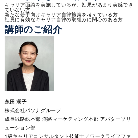
キャリア面談を実施しているが、効果があまり実感でき
ていない方
新たな若手向けキャリア自律施策を考えている方
社員に有効なキャリア自律の取組みに関心のある方
講師のご紹介
永田 潤子
株式会社パソナグループ
成長戦略総本部 淡路マーケティング本部 アバターソリ
ューション部
1級キャリアコンサルタント技能士／ワークライフファ