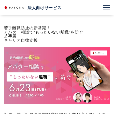
法人向けサービス
若手離職防止の新常識！
アバター相談で“もったいない離職”を防ぐ
若手層
キャリア自律支援