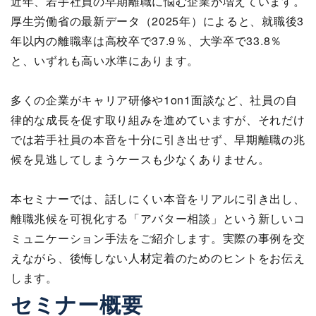
近年、若手社員の早期離職に悩む企業が増えています。
厚生労働省の最新データ（2025年）によると、就職後3
年以内の離職率は高校卒で37.9％、大学卒で33.8％
と、いずれも高い水準にあります。
多くの企業がキャリア研修や1on1面談など、社員の自
律的な成長を促す取り組みを進めていますが、それだけ
では若手社員の本音を十分に引き出せず、早期離職の兆
候を見逃してしまうケースも少なくありません。
本セミナーでは、話しにくい本音をリアルに引き出し、
離職兆候を可視化する「アバター相談」という新しいコ
ミュニケーション手法をご紹介します。実際の事例を交
えながら、後悔しない人材定着のためのヒントをお伝え
します。
セミナー概要