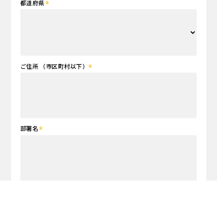
都道府県
ご住所 （市区町村以下）
部署名
職位