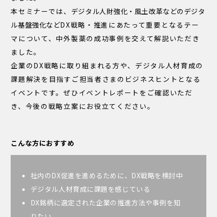
本セミナーでは、
デジタル人財強化・風土改革などのデジタ
ル基盤強化など
DX戦略・推進にあたって重要となるテー
マについて、中外製薬の成功事例を交えて解説いただき
ました。
企業のDX戦略に取り組まれる方や、デジタル人材育成の
課題解決を目指すご担当者さまのビジネスヒントとなる
イベントです。ぜひイベントレポートをご確認いただ
き、今後の戦略立案にお役立てください。
こんな方におすすめ
社内のDX促進を進めるために、DX戦略を検討中
デジタル人材育成に課題を感じている
DX銘柄に選定された企業の推進方法や事例を知
りたい