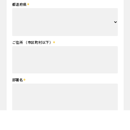
都道府県
ご住所 （市区町村以下）
部署名
職位