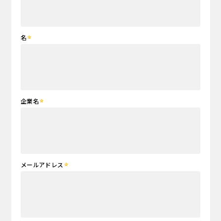
名
企業名
メールアドレス