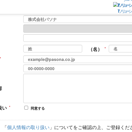
サービスの詳細を説明してほしい
サービス資料が欲
テゴリ
ITソリューシ
詳しい料金が知りたい
その他
（名）
容
扱い
同意する
、「
個人情報の取り扱い
」についてをご確認の上、ご登録くだ