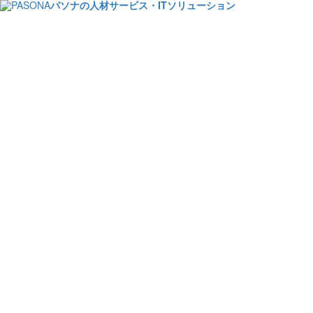
パソナの人材サービス・ITソリューション
社員意識調
上司向け研修、適正