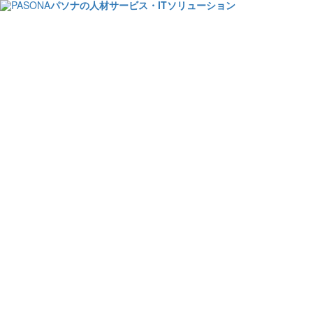
パソナの人材サービス・ITソリューション
社員意識調
上司向け研修、適正