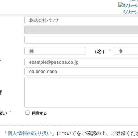
サービスの詳細を説明してほしい
サービス資料が欲
テゴリ
ITソリューシ
詳しい料金が知りたい
その他
（名）
容
扱い
同意する
、「
個人情報の取り扱い
」についてをご確認の上、ご登録くだ