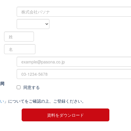
い同
同意する
い
」についてをご確認の上、ご登録ください。