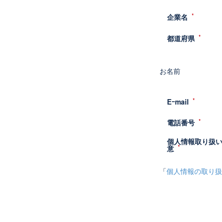
企業名
都道府県
お名前
Eｰmail
電話番号
個人情報取り扱
意
「
個人情報の取り扱