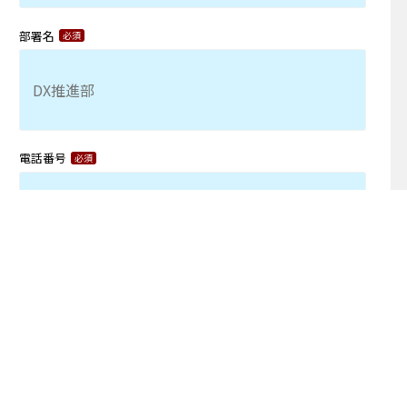
部署名
電話番号
プライバシーポリシー
同意する
必ず、
プライバシーポリシー
を確認のうえ、ご登録ください。