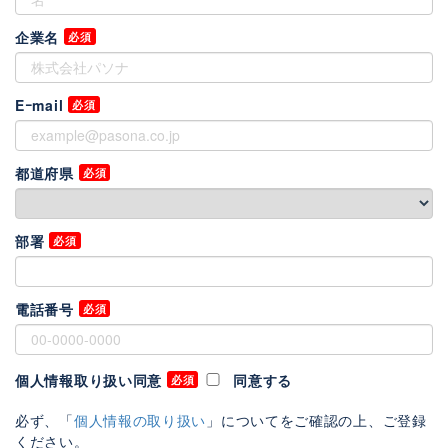
企業名
Eｰmail
都道府県
部署
電話番号
個人情報取り扱い同意
同意する
必ず、「
個人情報の取り扱い
」についてをご確認の上、ご登録
ください。