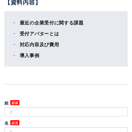
【資料内容】
最近の企業受付に関する課題
受付アバターとは
対応内容及び費用
導入事例
姓
名