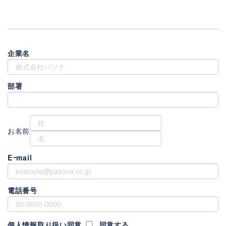
企業名
部署
お名前
Eｰmail
電話番号
個人情報取り扱い同意
同意する