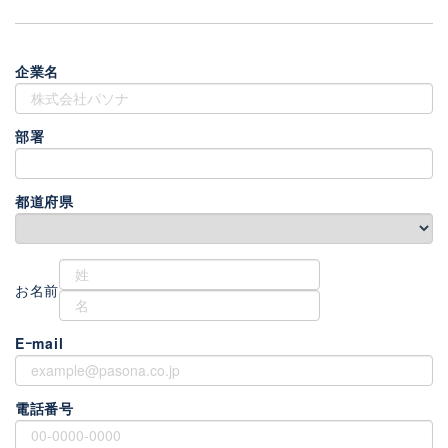
企業名
部署
都道府県
お名前
Eｰmail
電話番号