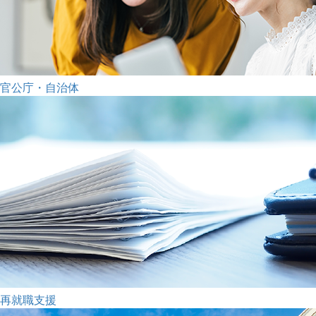
官公庁・自治体
再就職支援