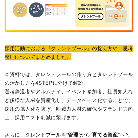
採用活動における『タレントプール』の捉え方や、思考
整理についてまとめました。
本資料では、タレントプールの作り方とタレントプール
の活かし方を4STEPに分けて解説。
選考辞退者やアルムナイ、イベント参加者、社員知人な
ど多様な人材を資産化し、データベース化することで、
採用の属人化を防ぎ、即戦力人材の確保やブランド力向
上、採用コスト削減に繋げます。
さらに、タレントプールを“
管理
”から“
育てる資産
”へと