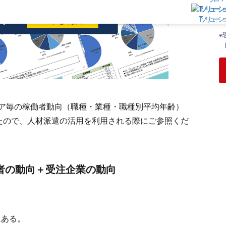
必
ご
ITソリューシ
※
同
エリア毎の稼働者動向（職種・業種・職種別平均年齢）
たので、人材派遣の活用を利用される際にご参照くだ
者の動向＋受注企業の動向
にある。