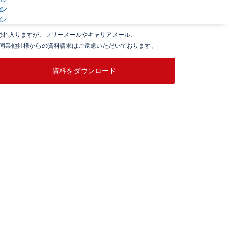
ず、「
個人情報の取り扱い
」についてをご確認の上、
登録ください。
ョン
恐れ入りますが、フリーメールやキャリアメール、
業他社様からの資料請求はご遠慮いただいております。