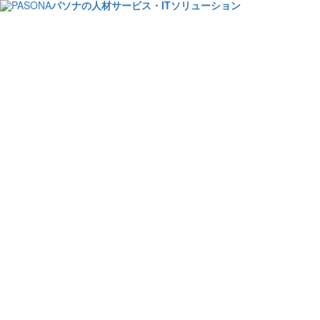
パソナの人材サービス・ITソリューション
大学業務委託事例のご紹
BPO
大学