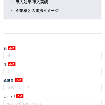
導入効果/導入実績
企業様との連携イメージ
姓
名
企業名
Eｰmail