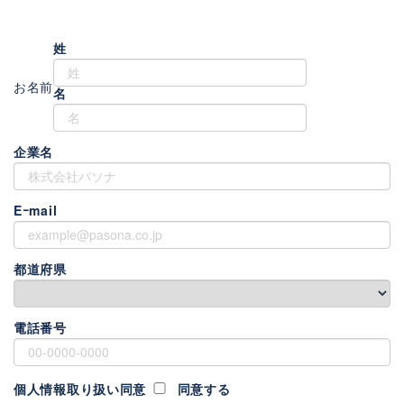
姓
お名前
名
企業名
Eｰmail
都道府県
電話番号
個人情報取り扱い同意
同意する