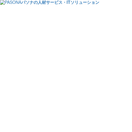
パソナの人材サービス・ITソリューション
2024/3/13&21(2日程開催)
今からでもはじめるべ