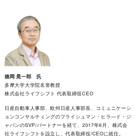
徳岡 晃一郎 氏
多摩大学大学院名誉教授
株式会社ライフシフト 代表取締役CEO
日産自動車人事部、欧州日産人事部長、コミュニケーシ
ョンコンサルティングのフライシュマン・ヒラ―ド・ジ
ャパンのSVP/パートナーを経て、2017年6月、株式会
社ライフシフトを設立し、代表取締役/CEOに就任。