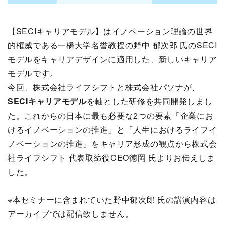
【SECIキャリアモデル】はイノベーション理論の世界
的権威である一橋大学名誉教授の野中 郁次郎 氏のSECI
モデルをキャリアデザインに適用した、新しいキャリア
モデルです。
今回、株式会社ライフシフトと株式会社パソナが、
SECIキャリアモデル
を軸とした研修を共同開発しまし
た。これからの日本に最も必要な2つの要素「企業にお
けるイノベーションの推進」と「人生におけるライフイ
ノベーションの推進」をキャリア形成の観点から株式会
社ライフシフト 代表取締役CEO徳岡 氏よりお伝えしま
した。
※本セミナーに含まれていた野中郁次郎 氏の講演内容は
アーカイブでは配信致しません。