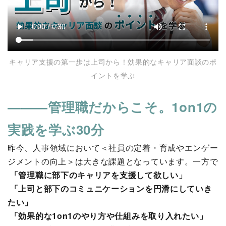
キャリア支援の第一歩は上司から！効果的なキャリア面談のポ
イントを学ぶ
―――管理職だからこそ。1on1の
実践を学ぶ30分
昨今、人事領域において＜社員の定着・育成やエンゲー
ジメントの向上＞は大きな課題となっています。一方で
「管理職に部下のキャリアを支援して欲しい」
「上司と部下のコミュニケーションを円滑にしていき
たい」
「効果的な1on1のやり方や仕組みを取り入れたい」