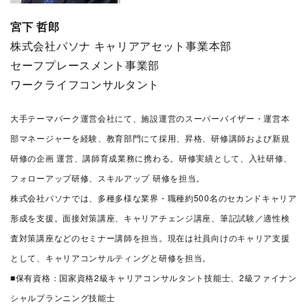
宮下 哲郎
株式会社パソナ キャリアアセット事業本部
セーフプレースメント事業部
ワークライフコンサルタント
大手テーマパーク運営会社にて、施設運営のスーパーバイザー・運営本
部マネージャーを経験、教育部門にて採用、昇格、研修講師および新規
研修の企画 運営、講師育成業務に携わる。研修実績として、入社研修、
フォローアップ研修、スキルアップ 研修を担当。
株式会社パソナでは、多種多様な業界・職種約500名のセカンドキャリア
形成を支援。面接対策講座、キャリアチェンジ講座、筆記試験／適性検
査対策講座などのセミナー講師を担当。現在は社員向けのキャリア支援
として、キャリアコンサルティングと研修を担当。
■保有資格：国家資格2級キャリアコンサルタント技能士、2級ファイナン
シャルプランニング技能士