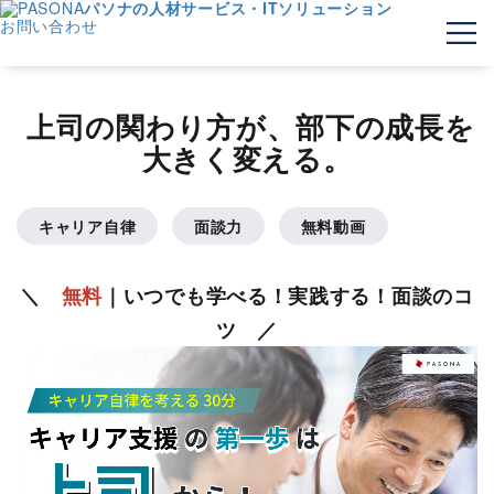
パソナの人材サービス・ITソリューション
お問い合わせ
上司の関わり方が、部下の成長を
大きく変える。
キャリア自律
面談力
無料動画
＼
無料
｜いつでも学べる！実践する
！面談のコ
ツ ／