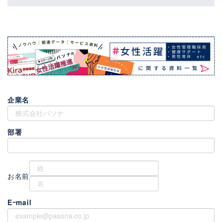
企業名
部署
お名前
Eｰmail