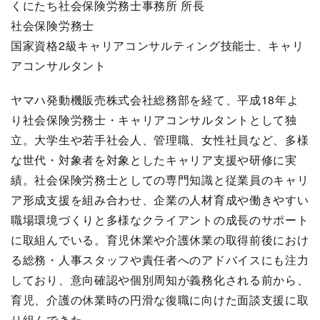
くにたち社会保険労務士事務所 所長
社会保険労務士
国家資格2級キャリアコンサルティング技能士、キャリ
アコンサルタント
ヤマハ発動機販売株式会社総務部を経て、平成18年よ
り社会保険労務士・キャリアコンサルタントとして独
立。大学生や若手社会人、管理職、女性社員など、多様
な世代・対象者を対象としたキャリア支援や研修に実
績。社会保険労務士としての専門知識と従業員のキャリ
ア形成支援を組み合わせ、企業の人材育成や働きやすい
職場環境づくりと多様なクライアントの成長のサポート
に取組んでいる。育児休業や介護休業の取得前後におけ
る総務・人事スタッフや責任者へのアドバイスにも注力
しており、意向確認や個別周知が義務化される前から、
育児、介護の休業時の円滑な復職に向けた面談支援に取
り組んできた。