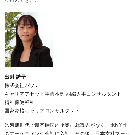
出射 詩予
株式会社パソナ
キャリアアセット事業本部 組織人事コンサルタント
精神保健福祉士
国家資格キャリアコンサルタント
氷河期世代で新卒時国内企業に就職先がなく、米NY州
のマーケティング会社に入社、その後、日本支社マーケ