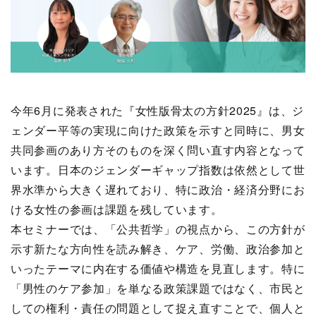
今年6月に発表された『女性版骨太の方針2025』は、ジ
ェンダー平等の実現に向けた政策を示すと同時に、男女
共同参画のあり方そのものを深く問い直す内容となって
います。日本のジェンダーギャップ指数は依然として世
界水準から大きく遅れており、特に政治・経済分野にお
ける女性の参画は課題を残しています。
本セミナーでは、「公共哲学」の視点から、この方針が
示す新たな方向性を読み解き、ケア、労働、政治参加と
いったテーマに内在する価値や構造を見直します。特に
「男性のケア参加」を単なる政策課題ではなく、市民と
しての権利・責任の問題として捉え直すことで、個人と