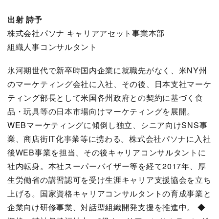
出射 詩予
株式会社パソナ キャリアアセット事業本部
組織人事コンサルタント
氷河期世代で新卒時国内企業に就職先がなく、米NY州
のマーケティング会社に入社、その後、日本支社マーケ
ティング部長として米国各州政府との契約に基づく食
品・玩具等の日本市場向けマーケティングを展開。
WEBマーケティングに傾倒し独立、シニア向けSNS事
業、商店街IT化事業等に携わる。株式会社パソナに入社
後WEB事業を担当、その後キャリアコンサルタントに
社内転身。本社スーパーバイザー等を経て2017年、厚
生労働省の講習認可を受け生涯キャリア支援協会を立ち
上げる。国家資格キャリアコンサルタントの育成事業と
企業向け研修事業、対話型組織開発支援を推進中。 ◆