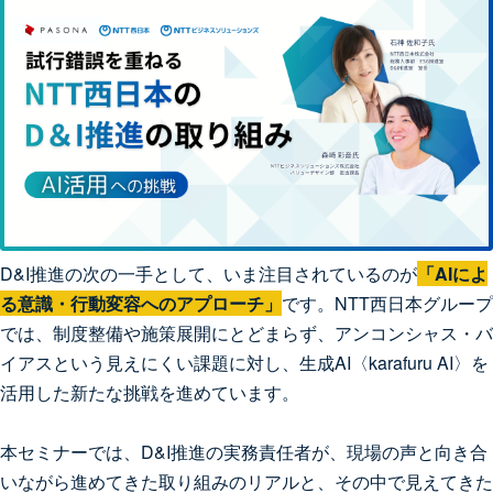
D&I推進の次の一手として、いま注目されているのが
「AIによ
る意識・行動変容へのアプローチ」
です。NTT西日本グループ
では、制度整備や施策展開にとどまらず、アンコンシャス・バ
イアスという見えにくい課題に対し、生成AI〈karafuru AI〉を
活用した新たな挑戦を進めています。
本セミナーでは、D&I推進の実務責任者が、現場の声と向き合
いながら進めてきた取り組みのリアルと、その中で見えてきた