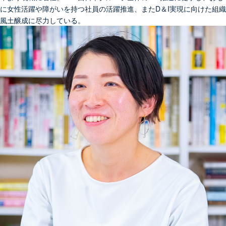
に女性活躍や障がいを持つ社員の活躍推進、またD＆I実現に向けた組織
風土醸成に尽力している。