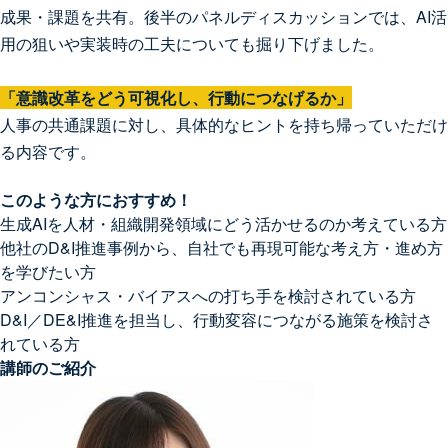
成果・課題を共有。後半のパネルディスカッションでは、AI活
用の狙いや実装時の工夫についても掘り下げました。
「意識改革をどう可視化し、行動につなげるか」
人事の共通課題に対し、具体的なヒントを持ち帰っていただけ
る内容です。
このような方におすすめ！
生成AIを人材・組織開発領域にどう活かせるのか考えている方
他社のD&I推進事例から、自社でも再現可能な考え方・進め方
を学びたい方
アンコンシャス・バイアスへの打ち手を検討されている方
D&I／DE&I推進を担当し、行動変容につながる施策を検討さ
れている方
講師のご紹介