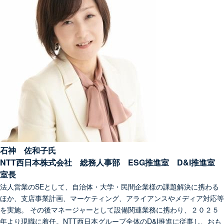
石神 佐和子氏
NTT西日本株式会社 総務人事部 ESG推進室 D&I推進室
室長
法人営業のSEとして、自治体・大学・民間企業様の課題解決に携わる
ほか、支店事業計画、マーケティング、アライアンスやメディア対応等
を実施。 その後マネージャーとして設備関連業務に携わり、２０２５
年より現職に着任。NTT西日本グループ全体のD&I推進に従事し、おも