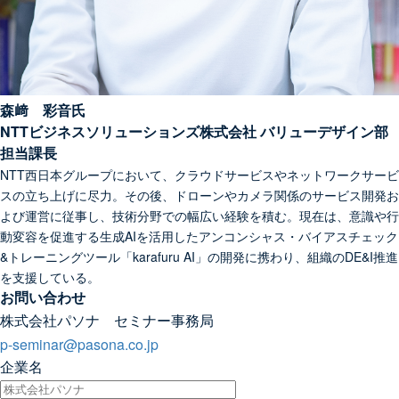
森﨑 彩音氏
NTTビジネスソリューションズ株式会社 バリューデザイン部
担当課長
NTT西日本グループにおいて、クラウドサービスやネットワークサービ
スの立ち上げに尽力。その後、ドローンやカメラ関係のサービス開発お
よび運営に従事し、技術分野での幅広い経験を積む。現在は、意識や行
動変容を促進する生成AIを活用したアンコンシャス・バイアスチェック
&トレーニングツール「karafuru AI」の開発に携わり、組織のDE&I推進
を支援している。
お問い合わせ
株式会社パソナ セミナー事務局
p-seminar@pasona.co.jp
企業名