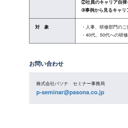
②社員のキャリア自律
③事例から見るキャリ
対 象
・人事、研修部門のご
・40代、50代への研
お問い合わせ
株式会社パソナ セミナー事務局
p-seminar@pasona.co.jp