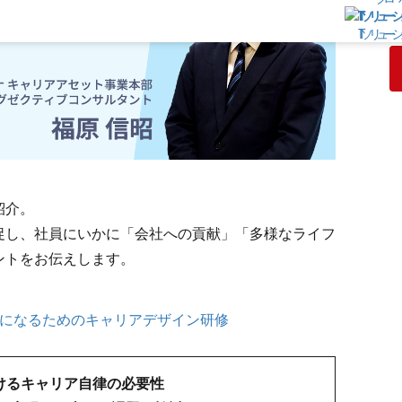
必
ご
ITソリューシ
紹介。
促し、社員にいかに「会社への貢献」「多様なライフ
ントをお伝えします。
アになるためのキャリアデザイン研修
おけるキャリア自律の必要性