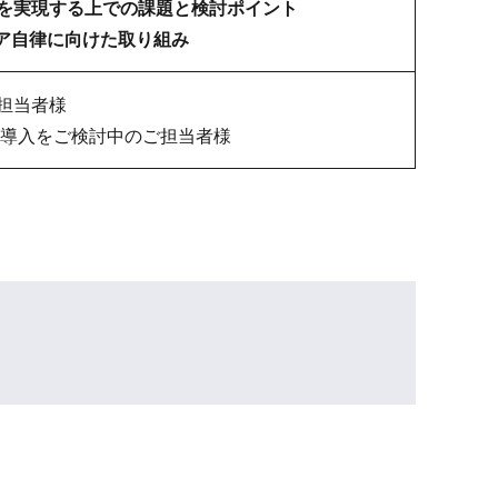
を実現する上での課題と検討ポイント
ア自律に向けた取り組み
担当者様
修導入をご検討中のご担当者様